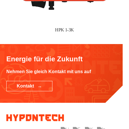
HPK 1-3K
Energie für die Zukunft
Nehmen Sie gleich Kontakt mit uns auf
Kontakt →